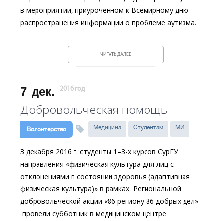
в мероприятии, приуроченном к Всемирному дню
распространения информации о проблеме аутизма.
ЧИТАТЬ ДАЛЕЕ
7
дек.
2016 год
Добровольческая помощь
Медицина
Студентам
МИ
Волонтерство
З декабря 2016 г. студенты 1–3-х курсов СурГУ
направления «физическая культура для лиц с
отклонениями в состоянии здоровья (адаптивная
физическая культура)» в рамках Региональной
добровольческой акции «86 региону 86 добрых дел»
провели субботник в медицинском центре