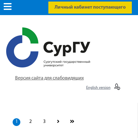
Личный кабинет поступающего
Версия сайта для слабовидящих
English version
1
2
3