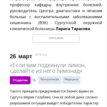
профессор кафедры внутренних болезней,
руководитель Центра диагностики и лечения
больных с воспалительными заболеваниями
кишечника (ВЗК) Сургутской окружной
клинической больницы
Лариса Тарасова
.
ЧИТАТЬ ДАЛЕЕ
26
март
2018 год
«Если вам подкинули лимон,
сделайте из него лимонад»
Выпускникам
Медицина
Студентам
Такого принципа придерживается бизнес-вумен из
Сургута Мария Голубева. Она из любой даже сложно
разрешимой ситуации выйдет победителем. Характер