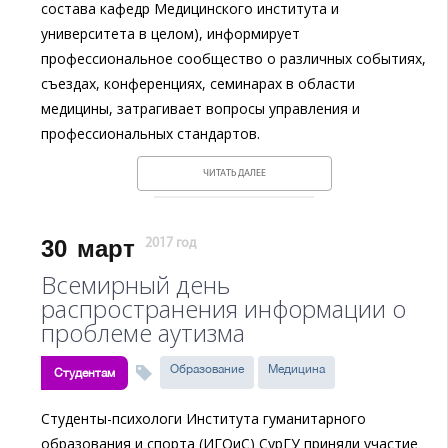
состава кафедр Медицинского института и
университета в целом), информирует
профессиональное сообщество о различных событиях,
съездах, конференциях, семинарах в области
медицины, затрагивает вопросы управления и
профессиональных стандартов.
ЧИТАТЬ ДАЛЕЕ
30
март
2017 год
Всемирный день
распространения информации о
проблеме аутизма
Образование
Медицина
Студентам
Студенты-психологи Института гуманитарного
образования и спорта (ИГОиС) СурГУ приняли участие