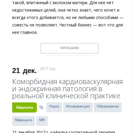
такой, впитанный с молоком матери. Для нее нет
недостижимых целей, она четко знает, чего хочет и
всегда этого добивается, но не любыми способами —
совесть не позволяет. Честный бизнес — вот что для
нее главное.
ЧИТАТЬ ДАЛЕЕ
21
дек.
2017 год
Коморбидная кардиоваскулярная
и эндокринная патология в
реальной клинической практике
Наука
Конференции
Образование
Медицина
Медицина
МИ
21 декабря 2017 г. кафедра госпитальной терапии