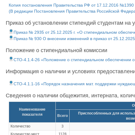
Копия постановления Правительства РФ от 17.12.2016 №1390
(В редакции Постановления Правительства Российской Федер
Приказ об установлении стипендий студентам на 
Приказ № 2935 от 25.12.2025 г. «О стипендиальном обеспе
Приказ № 930 О внесении изменений в приказ от 25.12.202
Положение о стипендиальной комиссии
СТО-4.1.4-26 «Положение о стипендиальном обеспечении 
Информация о наличии и условиях предоставлен
СТО-4.1.1-16 «Порядок назначения мат. поддержки нуждающ
Сведения о наличии общежития, интерната, коли
О
Наименование
Приспособленных для использ
показателя
Всего
возм
Количество
3
Количество мест
1128