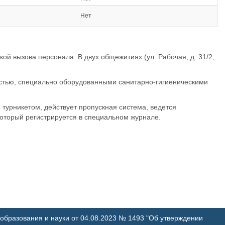
Нет
 вызова персонала. В двух общежитиях (ул. Рабочая, д. 31/2;
остью, специально оборудованными санитарно-гигиеническими
турникетом, действует пропускная система, ведется
который регистрируется в специальном журнале.
образования и науки от 04.08.2023 № 1493 "Об утверждении