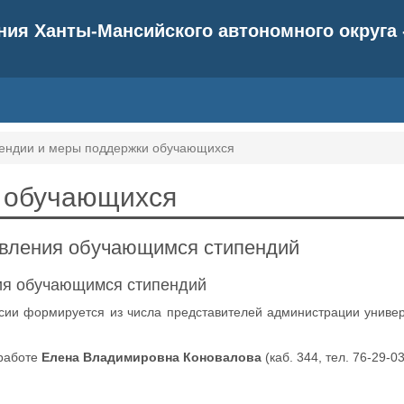
ия Ханты-Мансийского автономного округа 
ендии и меры поддержки обучающихся
 обучающихся
авления обучающимся стипендий
ия обучающимся стипендий
сии формируется из числа представителей администрации универ
 работе
Елена
Владимировна
Коновалова
(каб. 344, тел. 76-29-03