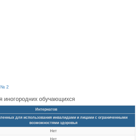
 № 2
ля иногородних обучающихся
Интернатов
ленных для использования инвалидами и лицами с ограниченными
возможностями здоровья
Нет
Нет