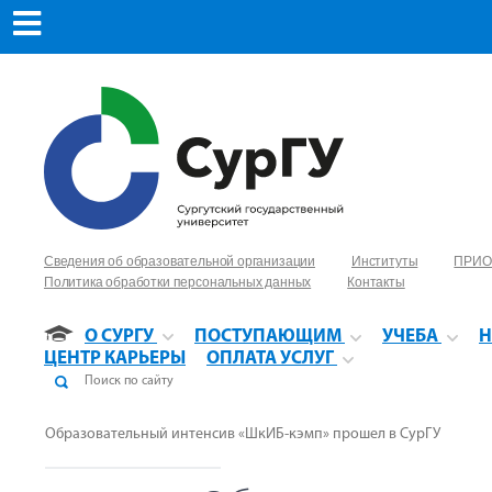
Сведения об образовательной организации
Институты
ПРИО
Политика обработки персональных данных
Контакты
О СУРГУ
ПОСТУПАЮЩИМ
УЧЕБА
Н
ЦЕНТР КАРЬЕРЫ
ОПЛАТА УСЛУГ
Образовательный интенсив «ШкИБ-кэмп» прошел в СурГУ