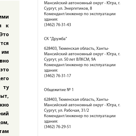
Мансийский автономный округ - Югра, г.
Сургут, ул. Энергетиков, 8
Комендант/инженер по эксплуатации
ими
здания:
я к
(3462) 76-31-43
 Это
СК "Дружба"
тся
628403, Тюменская область, Ханты-
, им
Мансийский автономный округ - Югра, г.
вно
Сургут, ул. 50 лет ВЛКСМ, 9А
Комендант/инженер по эксплуатации
это
здания:
(3462) 76-31-17
его
 ту
Общежитие № 1
пыт,
628403, Тюменская область, Ханты-
жно
Мансийский автономный округ - Югра, г.
Сургут, ул. Рабочая, 31/2
ний
Комендант/инженер по эксплуатации
ом,
здания:
(3462) 76-29-51
там