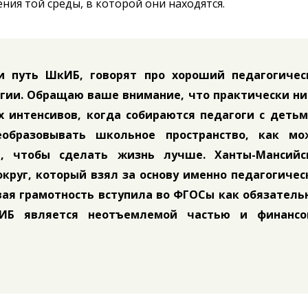
ия той среды, в которой они находятся.
и путь ШкИБ, говорят про хороший педагогичес
огии. Обращаю ваше внимание, что практически н
х интенсивов, когда собираются педагоги с деть
еобразовывать школьное пространство, как мо
, чтобы сделать жизнь лучше. Ханты-Мансийс
округ, который взял за основу именно педагогиче
вая грамотность вступила во ФГОСы как обязател
ИБ является неотъемлемой частью и финансо