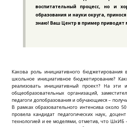
воспитательный процесс, но и х
образования и науки округа, принося
знаю! Ваш Центр в пример приводят 
Какова роль инициативного бюджетирования в
школьное инициативное бюджетирование? Как
реализовать инициативный проект? На эти и
общеобразовательных организаций, заместите
педагоги допобразования и обучающиеся – получ
В рамках образовательного интенсива около 5
провела кандидат педагогических наук, доцен
технологией и ее моделями, отметив, что ШкИБ