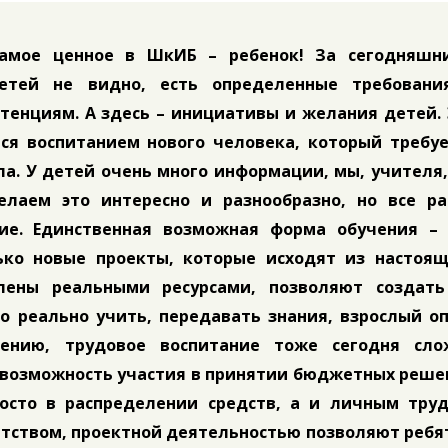
Самое ценное в ШкИБ – ребенок! За сегодняшн
етей не видно, есть определенные требовани
тенциям. А здесь – инициативы и желания детей.
ся воспитанием нового человека, который требуе
ла. У детей очень много информации, мы, учителя
елаем это интересно и разнообразно, но все ра
ие. Единственная возможная форма обучения – 
ько новые проекты, которые исходят из настоящ
лены реальными ресурсами, позволяют создать
о реально учить, передавать знания, взрослый о
лению, трудовое воспитание тоже сегодня сло
 возможность участия в принятии бюджетных реше
осто в распределении средств, а и личным труд
тством, проектной деятельностью позволяют ребя