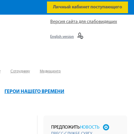
Личный кабинет поступающего
Версия сайта для слабовидящих
English version
у
Сотруднику
Медиацентр
ГЕРОИ НАШЕГО ВРЕМЕНИ
ПРЕДЛОЖИТЬ
НОВОСТЬ
ПРЕСС-СЛУЖБЕ СУРГУ