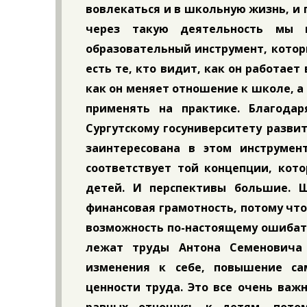
вовлекаться и в школьную жизнь, и 
через такую деятельность мы 
образовательный инструмент, котор
есть те, кто видит, как он работает
как он меняет отношение к школе, а
применять на практике. Благодар
Сургутскому госуниверситету разви
заинтересована в этом инструмен
соответствует той концепции, кото
детей. И перспективы большие. Ш
финансовая грамотность, потому чт
возможность по-настоящему ошибать
лежат труды Антона Семеновича 
изменения к себе, повышение са
ценности труда. Это все очень важн