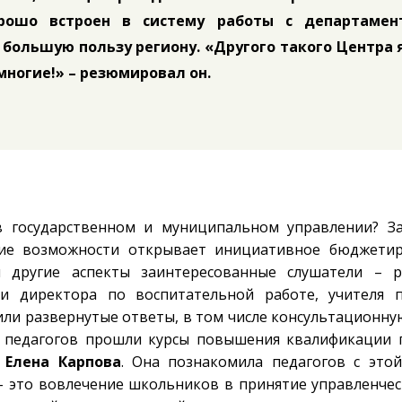
орошо встроен в систему работы с департамен
 большую пользу региону. «Другого такого Центра 
многие!» – резюмировал он.
 государственном и муниципальном управлении? З
ие возможности открывает инициативное бюджетир
 другие аспекты заинтересованные слушатели – р
ли директора по воспитательной работе, учителя п
или развернутые ответы, в том числе консультационну
0 педагогов прошли курсы повышения квалификации
т
Елена Карпова
. Она познакомила педагогов с это
 – это вовлечение школьников в принятие управленче