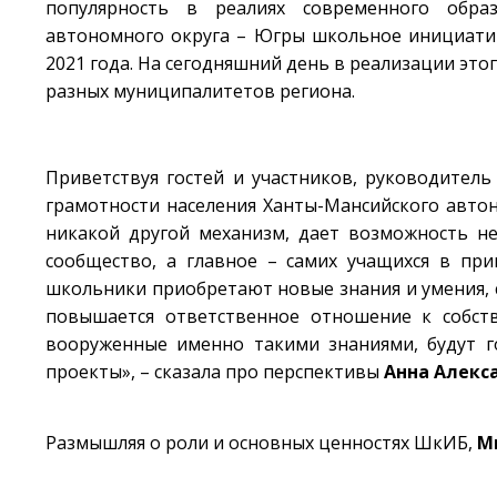
популярность в реалиях современного образ
автономного округа – Югры школьное инициатив
2021 года. На сегодняшний день в реализации эт
разных муниципалитетов региона.
Приветствуя гостей и участников, руководител
грамотности населения Ханты-Мансийского авто
никакой другой механизм, дает возможность н
сообщество, а главное – самих учащихся в пр
школьники приобретают новые знания и умения,
повышается ответственное отношение к собст
вооруженные именно такими знаниями, будут 
проекты», – сказала про перспективы
Анна Алекс
Размышляя о роли и основных ценностях ШкИБ,
М