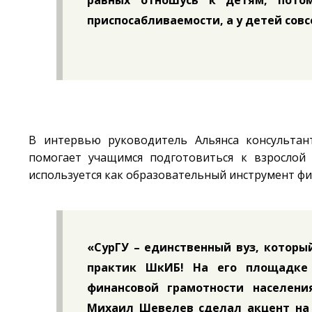
равных отношусь к детям, пото
приспосабливаемости, а у детей совс
В интервью руководитель Альянса консульта
помогает учащимся подготовиться к взрослой
используется как образовательный инструмент ф
«СурГУ – единственный вуз, которы
практик ШкИБ! На его площадке
финансовой грамотности населени
Михаил Шевелев
сделал акцент на 