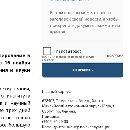
тирование в
о 16 ноября
ния и науки
ОТПРАВИТЬ
етирования,
Главный корпус
о института
628403, Тюменская область, Ханты-
в
и научный
Мансийский автономный округ - Югра, г.
ие трех дней
Сургут, пр. Ленина, 1
ры не только
Приемная:
(3462) 76-29-00
 все большую
Комендант/инженер по эксплуатации