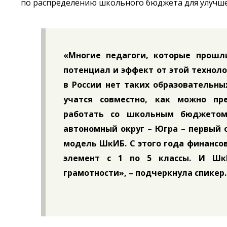
по распределению школьного бюджета для улучшен
«Многие педагоги, которые прошл
потенциал и эффект от этой технол
в России нет таких образовательны
учатся совместно, как можно пр
работать со школьным бюджетом
автономный округ – Югра – первый 
модель ШкИБ. С этого года финансо
элемент с 1 по 5 классы. И Шк
грамотности», – подчеркнула спикер.