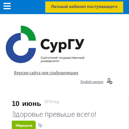
Личный кабинет поступающего
Версия сайта для слабовидящих
English version
10
июнь
2019 год
Здоровье превыше всего!
Медицина