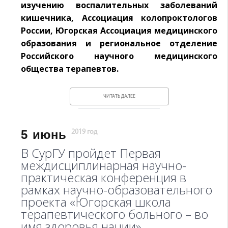
изучению воспалительных заболеваний
кишечника, Ассоциация колопроктологов
России, Югорская Ассоциация медицинского
образования и региональное отделение
Российского научного медицинского
общества терапевтов.
ЧИТАТЬ ДАЛЕЕ
5
июнь
2019 год
В СурГУ пройдет Первая
междисциплинарная научно-
практическая конференция в
рамках научно-образовательного
проекта «Югорская школа
терапевтического больного – во
имя здоровья нации»