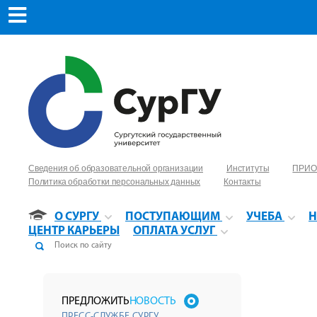
Сведения об образовательной организации
Институты
ПРИО
Политика обработки персональных данных
Контакты
О СУРГУ
ПОСТУПАЮЩИМ
УЧЕБА
Н
ЦЕНТР КАРЬЕРЫ
ОПЛАТА УСЛУГ
ПРЕДЛОЖИТЬ
НОВОСТЬ
ПРЕСС-СЛУЖБЕ СУРГУ