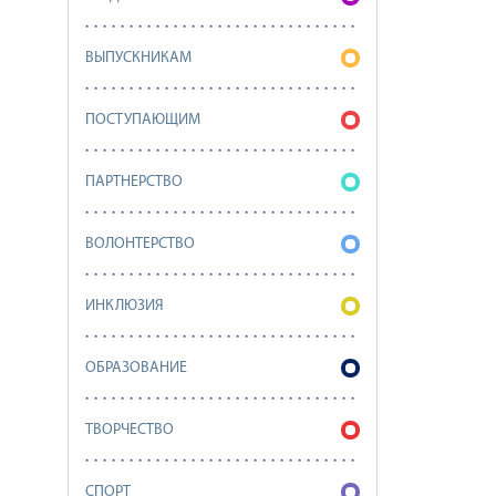
ВЫПУСКНИКАМ
ПОСТУПАЮЩИМ
ПАРТНЕРСТВО
ВОЛОНТЕРСТВО
ИНКЛЮЗИЯ
ОБРАЗОВАНИЕ
ТВОРЧЕСТВО
СПОРТ