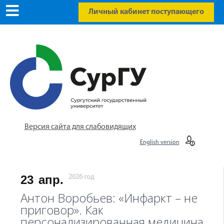
Личный кабинет поступающего
Версия сайта для слабовидящих
English version
23
апр.
2026 год
Антон Воробьев: «Инфаркт – не
приговор». Как
персонализированная медицина