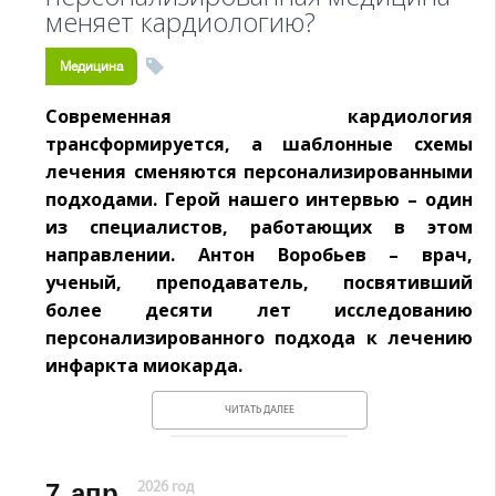
меняет кардиологию?
Медицина
Современная кардиология
трансформируется, а шаблонные схемы
лечения сменяются персонализированными
подходами. Герой нашего интервью – один
из специалистов, работающих в этом
направлении. Антон Воробьев – врач,
ученый, преподаватель, посвятивший
более десяти лет исследованию
персонализированного подхода к лечению
инфаркта миокарда.
ЧИТАТЬ ДАЛЕЕ
7
апр.
2026 год