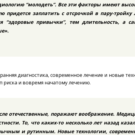
ардиологию “молодеть”. Все эти факторы имеют выс
ю придется заплатить с отсрочкой в пару-тройку 
я “здоровые привычки”, тем длительность, а са
ше».
, ранняя диагностика, современное лечение и новые тех
 риска и вовремя начатому лечению.
сле отечественные, поражают воображение. Медиц
стности. То, что каких-то несколько лет назад каза
ивычным и рутинным. Новые технологии, современ