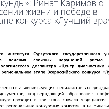
екунды»: Ринат Каримов о
сении жизни и победе в
апе конкурса «Лучший вра
 института Сургутского государственного уни
кого лечения сложных нарушений ритма
ологического диспансера «Центр диагностики 
 региональном этапе Всероссийского конкурса «
влен на выявление ведущих специалистов в сфере здра
документов, подтверждающий образование, профе
нкурс проходит в три этапа: сначала медицинские 
ют региональные конкурсные комиссии, а на финаль