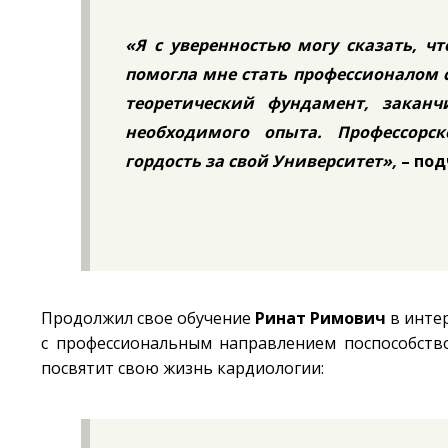
«Я с уверенностью могу сказать, ч
помогла мне стать профессионалом с
теоретический фундамент, заканч
необходимого опыта. Профессорск
гордость за свой Университет»,
– под
Продолжил свое обучение
Ринат Римович
в интер
с профессиональным направлением поспособство
посвятит свою жизнь кардиологии: