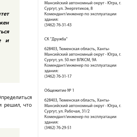
Мансийский автономный округ - Югра, г.
Сургут, ул. Энергетиков, 8
итет
Комендант/инженер по эксплуатации
здания:
ожен
(3462) 76-31-43
ься
е и
СК "Дружба"
628403, Тюменская область, Ханты-
Мансийский автономный округ - Югра, г.
Сургут, ул. 50 лет ВЛКСМ, 9А
Комендант/инженер по эксплуатации
здания:
(3462) 76-31-17
Общежитие № 1
Определиться
628403, Тюменская область, Ханты-
и решил, что
Мансийский автономный округ - Югра, г.
Сургут, ул. Рабочая, 31/2
Комендант/инженер по эксплуатации
здания:
(3462) 76-29-51