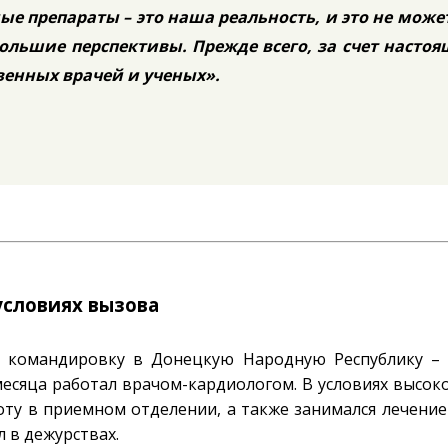
е препараты – это наша реальность, и это не може
ольшие перспективы. Прежде всего, за счет насто
венных врачей и ученых».
условиях вызова
 командировку в Донецкую Народную Республику – 
есяца работал врачом-кардиологом. В условиях высоко
боту в приемном отделении, а также занимался лечени
л в дежурствах.