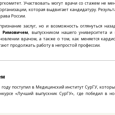
гкомитет. Участвовать могут врачи со стажем не мен
организации, которая выдвигает кандидатуру. Результ
рава России.
признание заслуг, но и возможность оглянуться наза
м Римовичем
, выпускником нашего университета и
новлении врачом, а также о том, как меняется кардио
гают продолжать работу в непростой профессии.
ем
9 году поступил в Медицинский институт СурГУ, котор
онкурсе «Лучший выпускник СурГУ», где победил в н