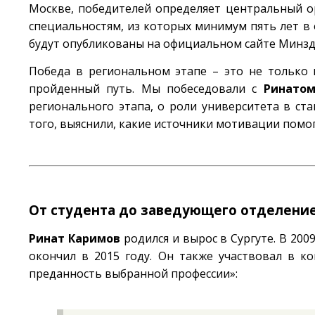
Москве, победителей определяет центральный ор
специальностям, из которых минимум пять лет в 
будут опубликованы на официальном сайте Минзд
Победа в региональном этапе – это не только 
пройденный путь. Мы побеседовали с
Ринато
регионального этапа, о роли университета в ста
того, выяснили, какие источники мотивации помо
От студента до заведующего отделени
Ринат Каримов
родился и вырос в Сургуте. В 200
окончил в 2015 году. Он также участвовал в к
преданность выбранной профессии»: