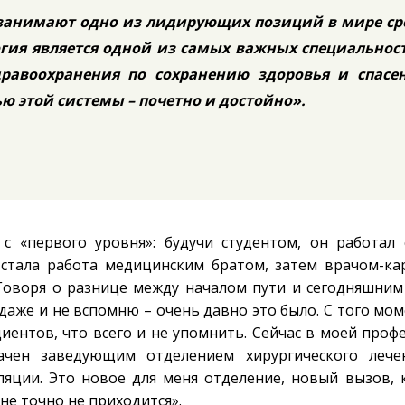
занимают одно из лидирующих позиций в мире ср
огия является одной из самых важных специальнос
равоохранения по сохранению здоровья и спасе
ю этой системы – почетно и достойно».
с «первого уровня»: будучи студентом, он работал
стала работа медицинским братом, затем врачом-ка
Говоря о разнице между началом пути и сегодняшним
даже и не вспомню – очень давно это было. С того мо
иентов, что всего и не упомнить. Сейчас в моей проф
ачен заведующим отделением хирургического лече
яции. Это новое для меня отделение, новый вызов, 
не точно не приходится».