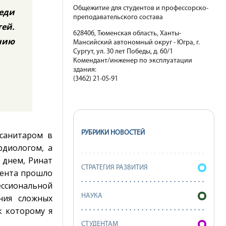
Общежитие для студентов и профессорско-
еди
преподавательского состава
тей.
628406, Тюменская область, Ханты-
нию
Мансийский автономный округ - Югра, г.
Сургут, ул. 30 лет Победы, д. 60/1
Комендант/инженер по эксплуатации
здания:
(3462) 21-05-91
РУБРИКИ НОВОСТЕЙ
 санитаром в
рдиологом, а
 днем, Ринат
СТРАТЕГИЯ РАЗВИТИЯ
мента прошло
ессиональной
НАУКА
ния сложных
к которому я
СТУДЕНТАМ