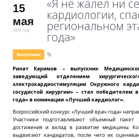
«Я не жалел ни с
15
кардиологии, спа
мая
региональном эт
2026 год
года»
Выпускникам
Ринат Каримов – выпускник Медицинского
заведующий отделением хирургичес
электрокардиостимуляции Окружного карди
сосудистой хирургии» – стал победителем в
года» в номинации «Лучший кардиолог».
Всероссийский конкурс «Лучший врач года» напра
Участники подготавливают объемный пакет 
достижения и вклад в развитие медицины. Ко
выдвигают кандидатов, после чего их оценива