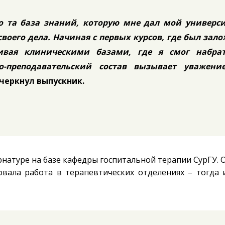
то та база знаний, которую мне дал мой универс
воего дела. Начиная с первых курсов, где был зал
ивая клиническими базами, где я смог набрат
о-преподавательский состав вызывает уважени
черкнул выпускник.
натуре на базе кафедры госпитальной терапии СурГУ. 
вала работа в терапевтических отделениях – тогда 