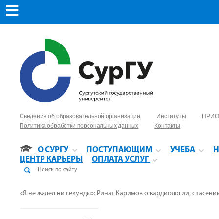
Сведения об образовательной организации
Институты
ПРИО
Политика обработки персональных данных
Контакты
О СУРГУ
ПОСТУПАЮЩИМ
УЧЕБА
Н
ЦЕНТР КАРЬЕРЫ
ОПЛАТА УСЛУГ
«Я не жалел ни секунды»: Ринат Каримов о кардиологии, спасени