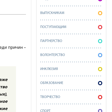
ВЫПУСКНИКАМ
ПОСТУПАЮЩИМ
ПАРТНЕРСТВО
еди причин –
ВОЛОНТЕРСТВО
ИНКЛЮЗИЯ
аже
ОБРАЗОВАНИЕ
тво
ых),
ТВОРЧЕСТВО
ное
кие
СПОРТ