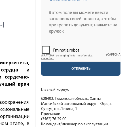
ч
верситета,
 сердца и
ОТПРАВИТЬ
и сердечно-
Лучший врач
Главный корпус
628403, Тюменская область, Ханты-
воохранения.
Мансийский автономный округ - Югра, г.
ссиональные
Сургут, пр. Ленина, 1
Приемная:
организации
(3462) 76-29-00
ном этапе, в
Комендант/инженер по эксплуатации