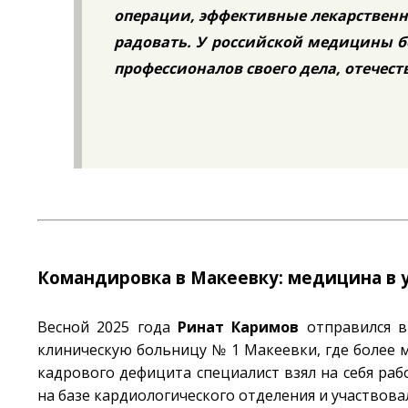
операции, эффективные лекарственны
радовать. У российской медицины б
профессионалов своего дела, отечест
Командировка в Макеевку: медицина в 
Весной 2025 года
Ринат Каримов
отправился в
клиническую больницу № 1 Макеевки, где более м
кадрового дефицита специалист взял на себя ра
на базе кардиологического отделения и участвова