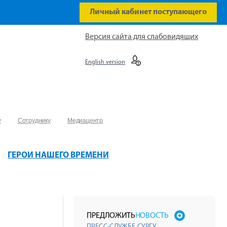
Личный кабинет поступающего
Версия сайта для слабовидящих
English version
у
Сотруднику
Медиацентр
ГЕРОИ НАШЕГО ВРЕМЕНИ
ПРЕДЛОЖИТЬ
НОВОСТЬ
ПРЕСС-СЛУЖБЕ СУРГУ