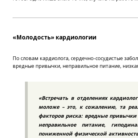
«Молодость» кардиологии
По словам кардиолога, сердечно-сосудистые забо
вредные привычки, неправильное питание, низкая
«Встречать в отделениях кардиоло
моложе – это, к сожалению, та ре
факторов риска: вредные привычки (
неправильное питание, гиподин
пониженной физической активност