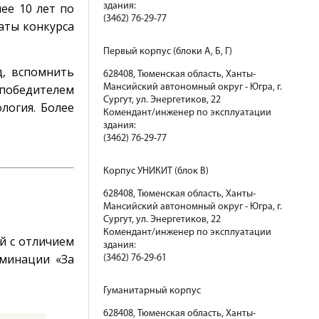
ее 10 лет по
здания:
(3462) 76-29-77
аты конкурса
Первый корпус (блоки А, Б, Г)
д, вспомнить
628408, Тюменская область, Ханты-
 победителем
Мансийский автономный округ - Югра, г.
Сургут, ул. Энергетиков, 22
логия. Более
Комендант/инженер по эксплуатации
здания:
(3462) 76-29-77
Корпус УНИКИТ (блок В)
628408, Тюменская область, Ханты-
Мансийский автономный округ - Югра, г.
Сургут, ул. Энергетиков, 22
Комендант/инженер по эксплуатации
ый с отличием
здания:
оминации «За
(3462) 76-29-61
Гуманитарный корпус
628408, Тюменская область, Ханты-