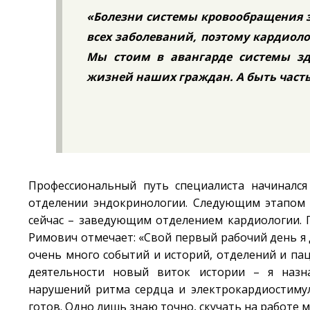
«Болезни системы кровообращения 
всех заболеваний, поэтому кардиол
Мы стоим в авангарде системы зд
жизней наших граждан. А быть часть
Профессиональный путь специалиста начинался 
отделении эндокринологии. Следующим этапом 
сейчас – заведующим отделением кардиологии. 
Римович отмечает: «Свой первый рабочий день я 
очень много событий и историй, отделений и пац
деятельности новый виток истории – я назн
нарушений ритма сердца и электрокардиостимул
готов. Одно лишь знаю точно, скучать на работе м