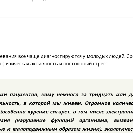
левания все чаще диагностируются у молодых людей. Ср
 физическая активность и постоянный стресс.
гии пациентов, кому немного за тридцать или д
альность, в которой мы живем. Огромное количес
особенно курение сигарет, в том числе электронн
амия (нарушение функций организма, вызван
ью и малоподвижным образом жизни), экологичес