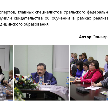
спертов, главных специалистов Уральского федеральн
олучили свидетельства об обучении в рамках реали
дицинского образования.
Автор:
Эльвир