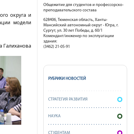
Общежитие для студентов и профессорско-
преподавательского состава
ого округа и
628406, Тюменская область, Ханты-
зации модели
Мансийский автономный округ - Югра, г.
Сургут, ул. 30 лет Победы, д. 60/1
Комендант/инженер по эксплуатации
здания:
а Галиханова
(3462) 21-05-91
РУБРИКИ НОВОСТЕЙ
СТРАТЕГИЯ РАЗВИТИЯ
НАУКА
СТУДЕНТАМ