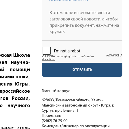
рская Школа
ая научно-
кой помощи
ОТПРАВИТЬ
ниями кожи,
нения Югры,
ероссийское
Главный корпус
гов России,
628403, Тюменская область, Ханты-
о научного
Мансийский автономный округ - Югра, г.
Сургут, пр. Ленина, 1
Приемная:
(3462) 76-29-00
Комендант/инженер по эксплуатации
 заместитель