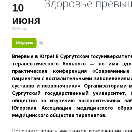
Здоровье превыш
10
июня
2019 год
Медицина
Впервые в Югре! В Сургутском госуниверсите
терапевтического больного — во имя здо
практическая конференция «Современны
пациентам с воспалительными заболеваниям
суставов и позвоночника». Организаторами 
Сургутский государственный университет, 
общество по изучению воспалительных заб
Югорская Ассоциация медицинского образ
медицинского общества терапевтов.
Поприветствовать участников конференции при