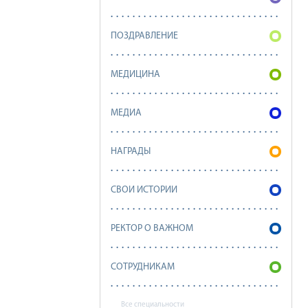
ПОЗДРАВЛЕНИЕ
МЕДИЦИНА
МЕДИА
НАГРАДЫ
СВОИ ИСТОРИИ
РЕКТОР О ВАЖНОМ
СОТРУДНИКАМ
Все специальности