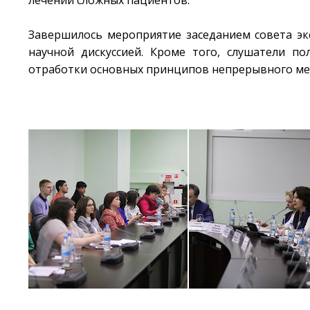
лечении сложных пациентов.
Завершилось мероприятие заседанием совета эк
научной дискуссией. Кроме того, слушатели п
отработки основных принципов непрерывного ме