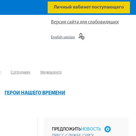
Личный кабинет поступающего
Версия сайта для слабовидящих
English version
у
Сотруднику
Медиацентр
ГЕРОИ НАШЕГО ВРЕМЕНИ
ПРЕДЛОЖИТЬ
НОВОСТЬ
ПРЕСС-СЛУЖБЕ СУРГУ