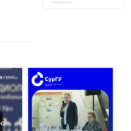
аккредитованы
ФО